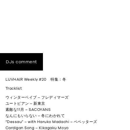
DJs comment
LUVHAIR Weekly #20 特集：冬
Tracklist
ウィンターベイブ – フレディマーズ
ユートピアン – 新東京
素敵な11月 – SACOYANS
なんにもいらない – 冬にわかれて
“Dessau” – with Haruko Madachi – ペペッターズ
Cardigan Song – Kikagaku Moyo