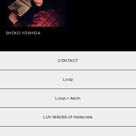
SHOKO YOSHIDA
CONTACT
Loop
Loop × Aeon
LUV WAVES of materials